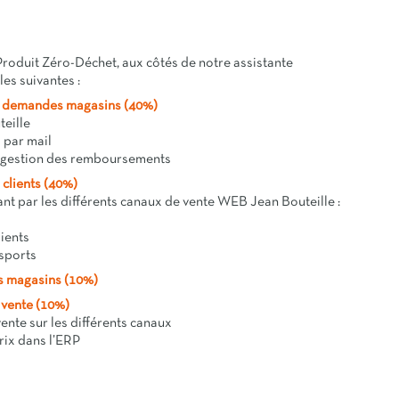
Produit Zéro-Déchet, aux côtés de notre assistante
es suivantes :
ux demandes magasins (40%)
teille
 par mail
et gestion des remboursements
clients (40%)
nt par les différents canaux de vente WEB Jean Bouteille :
lients
nsports
fs magasins (10%)
 vente (10%)
vente sur les différents canaux
prix dans l’ERP