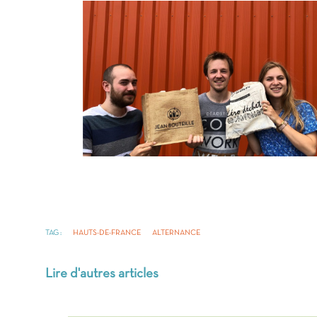
TAG :
HAUTS-DE-FRANCE
ALTERNANCE
Lire d'autres articles