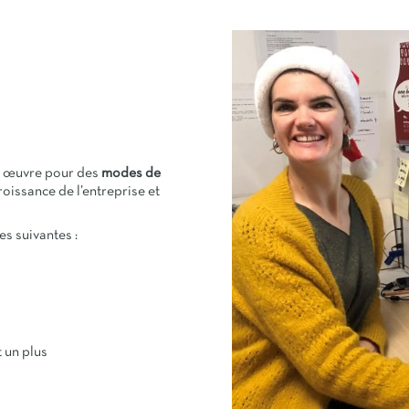
ui œuvre pour des
modes de
croissance de l’entreprise et
s suivantes :
t un plus