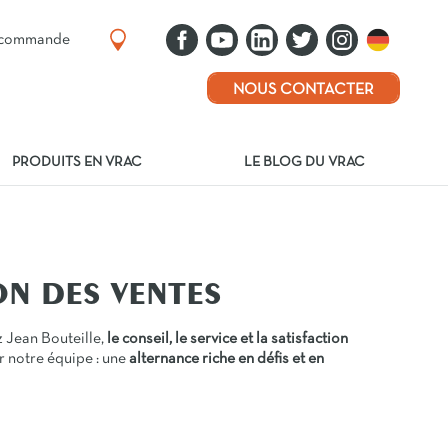
e commande
NOUS CONTACTER
PRODUITS EN VRAC
LE BLOG DU VRAC
ON DES VENTES
 Jean Bouteille,
le conseil, le service et la satisfaction
 notre équipe : une
alternance riche en défis et en