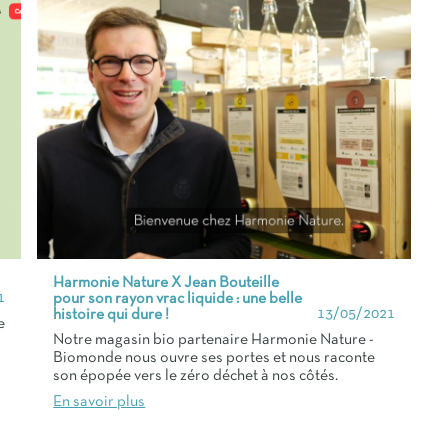
Harmonie Nature X Jean Bouteille
1
pour son rayon vrac liquide : une belle
13/05/2021
histoire qui dure !
e
Notre magasin bio partenaire Harmonie Nature -
Biomonde nous ouvre ses portes et nous raconte
son épopée vers le zéro déchet à nos côtés.
En savoir plus