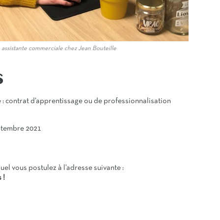
 assistante commerciale chez Jean Bouteille
S
le : contrat d’apprentissage ou de professionnalisation
ptembre 2021
uel vous postulez à l’adresse suivante :
 !