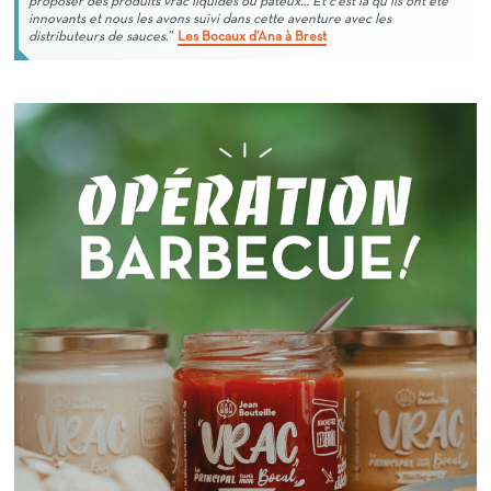
proposer des produits vrac liquides ou pâteux… Et c’est là qu’ils ont été
innovants et nous les avons suivi dans cette aventure avec les
distributeurs de sauces
.”
Les Bocaux d’Ana à Brest