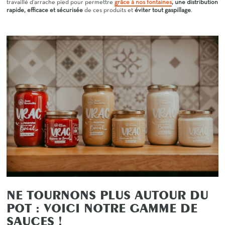
travaillé d’arrache pied pour permettre
grâce à nos fontaines
, une distribution
rapide, efficace et sécurisée
de ces produits et
éviter tout gaspillage
.
NE TOURNONS PLUS AUTOUR DU
POT : VOICI NOTRE GAMME DE
SAUCES !