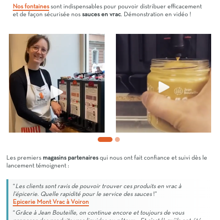
Nos fontaines
sont indispensables pour pouvoir distribuer efficacement
et de façon sécurisée nos
sauces en vrac
. Démonstration en vidéo !
Les premiers
magasins partenaires
qui nous ont fait confiance et suivi dès le
lancement témoignent :
“
Les clients sont ravis de pouvoir trouver ces produits en vrac à
l’épicerie. Quelle rapidité pour le service des sauces
!”
Epicerie Mont Vrac à Voiron
“
Grâce à Jean Bouteille, on continue encore et toujours de vous