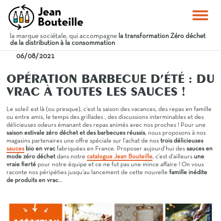
la marque sociétale, qui accompagne
la transformation Zéro déchet
de la distribution à la consommation
06/08/2021
OPÉRATION BARBECUE D’ÉTÉ : DU
VRAC À TOUTES LES SAUCES !
Le soleil est là (ou presque), c’est la saison des vacances, des repas en famille
ou entre amis, le temps des grillades , des discussions interminables et des
délicieuses odeurs émanant des repas animés avec nos proches ! Pour une
saison estivale zéro déchet et des barbecues réussis
, nous proposons à nos
magasins partenaires une offre spéciale sur l’achat de nos
trois délicieuses
sauces
bio en vrac
fabriquées en France. Proposer aujourd’hui des
sauces en
mode zéro déchet
dans notre
catalogue Jean Bouteille
, c’est d’ailleurs
une
vraie fierté
pour notre équipe et ce ne fut pas une mince affaire ! On vous
raconte nos péripéties jusqu’au lancement de cette nouvelle
famille inédite
de produits en vrac
…