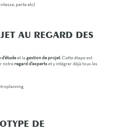
vitesse, perte etc)
JET AU REGARD DES
 d’étude
et la
gestion de projet
. Cette étape est
er notre
regard d’experts
et y intégrer déjà tous les
etroplanning
OTYPE DE