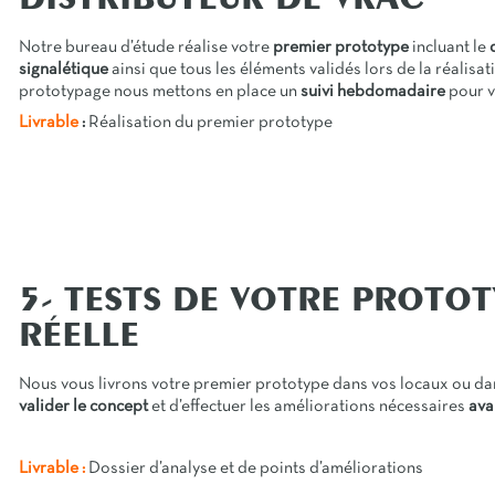
DISTRIBUTEUR DE VRAC
Notre bureau d’étude réalise votre
premier prototype
incluant le
signalétique
ainsi que tous les éléments validés lors de la réalisa
prototypage nous mettons en place un
suivi hebdomadaire
pour v
Livrable
:
Réalisation du premier prototype
5- TESTS DE VOTRE PROTO
RÉELLE
Nous vous livrons votre premier prototype dans vos locaux ou da
valider le concept
et d’effectuer les améliorations nécessaires
ava
Livrable :
Dossier d’analyse et de points d’améliorations