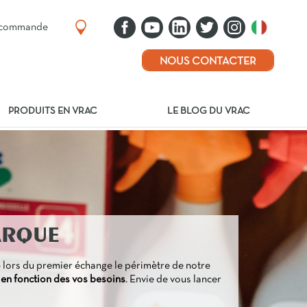
e commande
NOUS CONTACTER
PRODUITS EN VRAC
LE BLOG DU VRAC
ARQUE
lors du premier échange le périmètre de notre
 en fonction des vos besoins
.
Envie de vous lancer