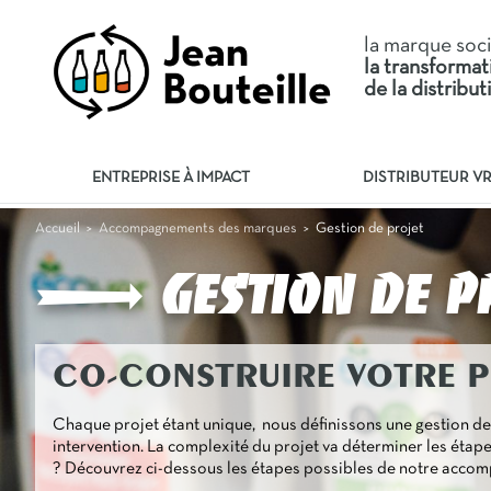
la marque soc
la transforma
de la distribu
ENTREPRISE À IMPACT
DISTRIBUTEUR V
Gestion de projet
Accueil
Accompagnements des marques
>
>
Gestion de p
CO-CONSTRUIRE VOTRE 
Chaque projet étant unique, nous définissons une gestion de
intervention. La complexité du projet va déterminer les étape
? Découvrez ci-dessous les étapes possibles de notre acco