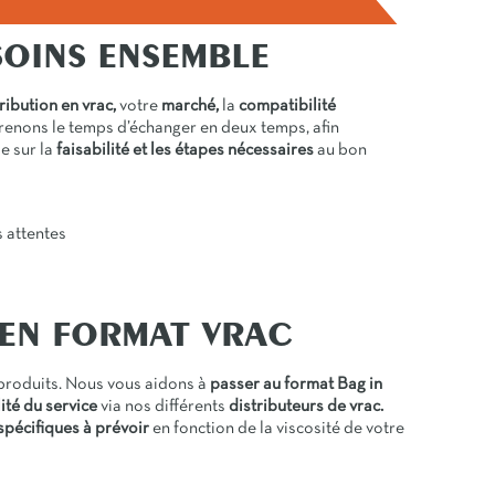
SOINS ENSEMBLE
ribution en vrac,
votre
marché,
la
compatibilité
enons le temps d’échanger en deux temps, afin
e sur la
faisabilité et les étapes nécessaires
au bon
s attentes
 EN FORMAT VRAC
produits. Nous vous aidons à
passer au format Bag in
ité du service
via nos différents
distributeurs de vrac.
pécifiques à prévoir
en fonction de la viscosité de votre