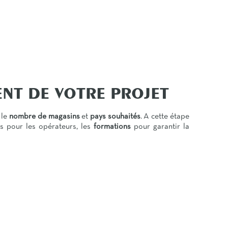
NT DE VOTRE PROJET
 le
nombre de magasins
et
pays souhaités
. A cette étape
ns pour les opérateurs, les
formations
pour garantir la