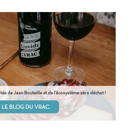
tés de Jean Bouteille et de l’écosystème zéro déchet !
LE BLOG DU VRAC