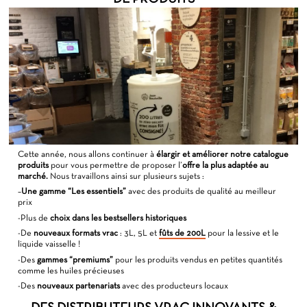
Cette année, nous allons continuer à
élargir et améliorer notre catalogue
produits
pour vous permettre de proposer l’
offre la plus adaptée au
marché.
Nous travaillons ainsi sur plusieurs sujets :
–
Une gamme “Les essentiels”
avec des produits de qualité au meilleur
prix
-Plus de
choix dans les bestsellers historiques
-De
nouveaux formats vrac
: 3L, 5L et
fûts de 200L
pour la lessive et le
liquide vaisselle !
-Des
gammes “premiums”
pour les produits vendus en petites quantités
comme les huiles précieuses
-Des
nouveaux partenariats
avec des producteurs locaux