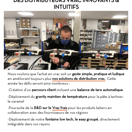
DES DISTRIBUTEURS VRAC INNOVANTS &
INTUITIFS
Nous voulons que l’achat en vrac soit un
geste simple, pratique et ludique
en améliorant toujours plus
nos solutions de distribution vrac.
Cette
année les défis seront ainsi nombreux :
-Création d’un
parcours client
incluant une
balance de tare automatique
-Déploiement du
gravity maintien de température
pour la pâte à tartiner,
le caramel
-Poursuite de la
R&D sur le
Vrac frais
pour les produits laitiers en
collaboration avec des fournisseurs de vos régions
-Déploiement de notre
fontaine low tech, le easy groupé
, directement
intégrable dans vos rayons