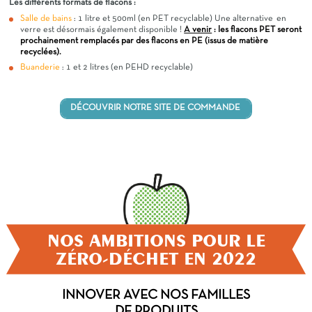
Les différents formats de flacons :
Salle de bains
: 1 litre et 500ml (en PET recyclable) Une alternative en
verre est désormais également disponible !
A venir
: les flacons PET seront
prochainement remplacés par des flacons en PE (issus de matière
recyclées).
Buanderie
: 1 et 2 litres (en PEHD recyclable)
DÉCOUVRIR NOTRE SITE DE COMMANDE
NOS AMBITIONS POUR LE
ZÉRO-DÉCHET EN 2022
INNOVER AVEC NOS FAMILLES
DE PRODUITS