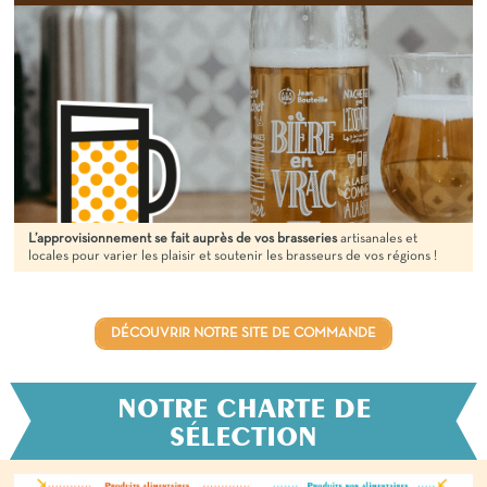
L’approvisionnement se fait auprès de vos brasseries
artisanales et
locales pour varier les plaisir et soutenir les brasseurs de vos régions !
DÉCOUVRIR NOTRE SITE DE COMMANDE
NOTRE CHARTE DE
SÉLECTION