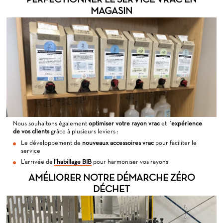
MAGASIN
Nous souhaitons également
optimiser votre rayon vrac
et l’
expérience
de vos clients
grâce à plusieurs leviers :
Le développement de
nouveaux accessoires
vrac
pour faciliter le
service
L’arrivée de
l’habillage BIB
pour harmoniser vos rayons
AMÉLIORER NOTRE DÉMARCHE ZÉRO
DÉCHET