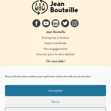
Jean Bouteille
Entreprise à mission
Notre manifeste
Nos engagements
Innover pour le zéro déchet
On vous aide !
Distributeur vrac
Accompagnement marque
Nous utilisons des cookies pour optimiser notre site web,
en savoir plus
.
Produits en vrac
Accepter
Pour vous tenir informés de
nos actualités
zéro déchet
, c’est par ici !
Deny