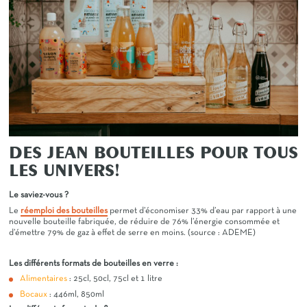
DES JEAN BOUTEILLES POUR TOUS
LES UNIVERS!
Le saviez-vous ?
Le
réemploi des bouteilles
permet d’économiser 33% d’eau par rapport à une
nouvelle bouteille fabriquée, de réduire de 76% l’énergie consommée et
d’émettre 79% de gaz à effet de serre en moins. (source : ADEME)
Les différents formats de bouteilles en verre :
Alimentaires
: 25cl, 50cl, 75cl et 1 litre
Bocaux
: 446ml, 850ml