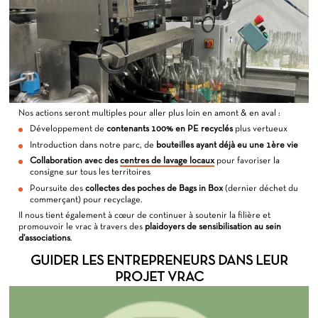
Nos actions seront multiples pour aller plus loin en amont & en aval :
Développement de
contenants 100% en PE recyclés
plus vertueux
Introduction dans notre parc, de
bouteilles ayant déjà eu une 1ère vie
Collaboration avec des
centres de lavage locaux
pour favoriser la
consigne sur tous les territoires
Poursuite des
collectes des poches de Bags in Box
(dernier déchet du
commerçant) pour recyclage.
Il nous tient également à cœur de continuer à soutenir la filière et
promouvoir le vrac à travers des
plaidoyers de sensibilisation au sein
d’associations
.
GUIDER LES ENTREPRENEURS DANS LEUR
PROJET VRAC