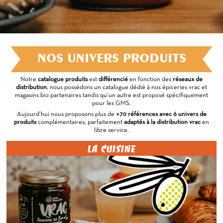
NOS UNIVERS PRODUITS
Notre
catalogue produits
est
différencié
en fonction des
réseaux de
distribution
, nous possédons un catalogue dédié à nos épiceries vrac et
magasins bio partenaires tandis qu’un autre est proposé spécifiquement
pour les GMS.
Aujourd’hui nous proposons plus de
+70 références avec 6 univers de
produits
complémentaires, parfaitement
adaptés à la distribution vrac
en
libre service.
LA CUISINE