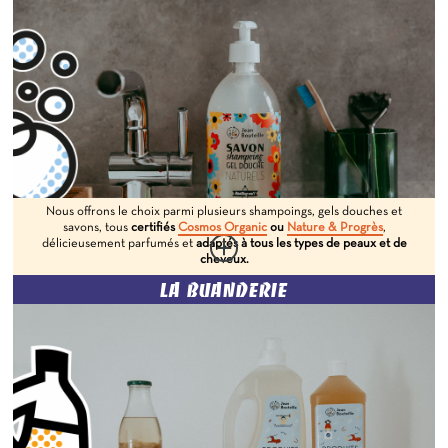
Nous offrons le choix parmi plusieurs shampoings, gels douches et
savons, tous
certifiés
Cosmos Organic
ou
Nature & Progrès
,
délicieusement parfumés et
adaptés à tous les types de peaux et de
cheveux.
LA BUANDERIE