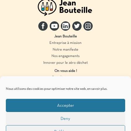
Jean Bouteille
Entreprise à mission
Notre manifeste
Nos engagements
Innover pour le zéro déchet
On vous aide !
Distributeur vrac
Accompagnement marque
Nous utilisons des cookies pour optimiser notre site web,
en savoir plus
.
Produits en vrac
Accepter
Pour vous tenir informés de
nos actualités
zéro déchet
, c’est par ici !
Deny