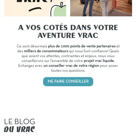
A VOS COTÉS DANS VOTRE
AVENTURE VRAC
Ce sont désormais
plus de 1000 points de vente partenaires
et
des
milliers de consommateurs
qui nous font confiance!
Quels
que soient vos attentes, contraintes et enjeux, nous vous
conseillerons sur l’ensemble de votre
projet vrac liquide
.
Echangez avec
un conseiller vrac de votre région
pour poser
toutes vos questions.
ME FAIRE CONSEILLER
LE BLOG
DU VRAC