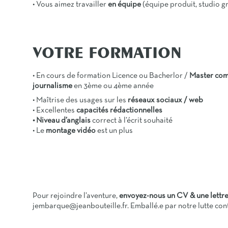
• Vous aimez travailler
en équipe
(équipe produit, studio 
VOTRE FORMATION
• En cours de formation Licence ou Bacherlor /
Master com
journalisme
en 3ème ou 4ème année
• Maîtrise des usages sur les
réseaux sociaux / web
• Excellentes
capacités rédactionnelles
• Niveau d’anglais
correct à l’écrit souhaité
• Le
montage vidéo
est un plus
Pour rejoindre l’aventure,
envoyez-nous un CV & une lettre
jembarque@jeanbouteille.fr. Emballé.e par notre lutte con