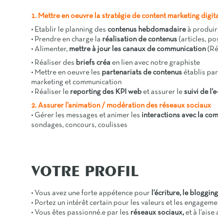
1. Mettre en oeuvre la stratégie de content marketing digita
• Etablir le planning des
contenus hebdomadaire
à produire
• Prendre en charge la
réalisation de contenus
(articles, po
• Alimenter,
mettre à jour les canaux de communication
(Ré
• Réaliser des
briefs créa
en lien avec notre graphiste
• Mettre en oeuvre les
partenariats de contenus
établis par
marketing et communication
• Réaliser le
reporting des KPI web
et assurer le
suivi de l’
2. Assurer l’animation / modération des réseaux sociaux
• Gérer les messages et animer les
interactions avec la c
sondages, concours, coulisses
VOTRE PROFIL
• Vous avez une forte appétence pour
l’écriture, le blogging
• Portez un intérêt certain pour les valeurs et les engagem
• Vous êtes passionné.e par les
réseaux sociaux,
et à l’aise