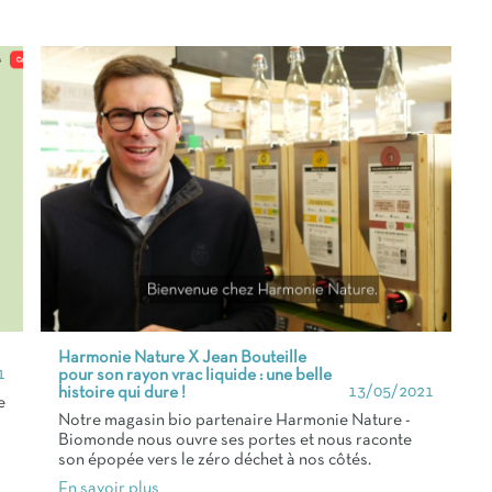
Harmonie Nature X Jean Bouteille
1
pour son rayon vrac liquide : une belle
13/05/2021
histoire qui dure !
e
Notre magasin bio partenaire Harmonie Nature -
Biomonde nous ouvre ses portes et nous raconte
son épopée vers le zéro déchet à nos côtés.
En savoir plus