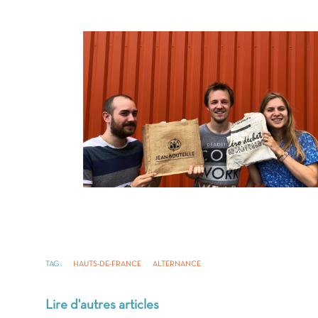
TAG :
HAUTS-DE-FRANCE
ALTERNANCE
Lire d'autres articles