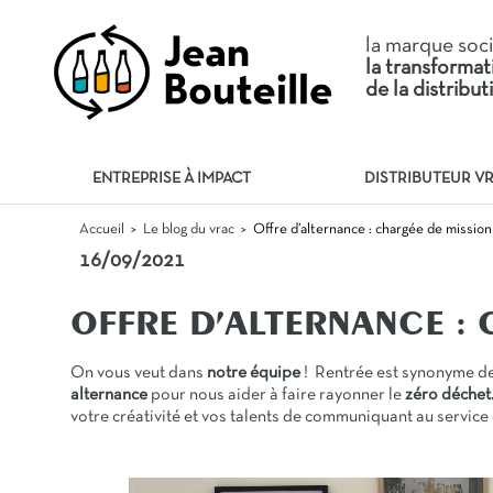
la marque soc
la transforma
de la distribu
ENTREPRISE À IMPACT
DISTRIBUTEUR V
Offre d’alternance : chargée de missio
Accueil
Le blog du vrac
>
>
16/09/2021
OFFRE D’ALTERNANCE :
On vous veut dans
notre équipe
! Rentrée est synonyme d
alternance
pour nous aider à faire rayonner le
zéro déchet
votre créativité et vos talents de communiquant au service