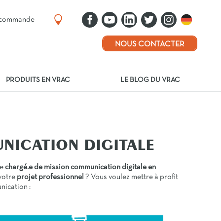
e commande
NOUS CONTACTER
PRODUITS EN VRAC
LE BLOG DU VRAC
NICATION DIGITALE
ue
chargé.e de mission communication digitale en
votre
projet professionnel
? Vous voulez mettre à profit
nication :