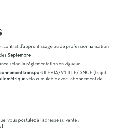
S
e : contrat d’apprentissage ou de professionnalisation
 dès
Septembre
ance selon la réglementation en vigueur
bonnement transport
ILEVIA/V’LILLE/ SNCF (trajet
kilométrique
vélo cumulable avec l’abonnement de
uel vous postulez à l’adresse suivante :
 !