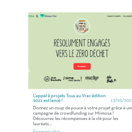
L’appel à projets Tous au Vrac édition
13/05/202
2021 est lancé !
Donnez un coup de pouce à votre projet grâce à un
campagne de crowdfunding sur Miimosa !
Découvrez les récompenses à la clé pour les
lauréats...
En savoir plus