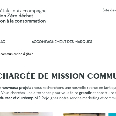
iétale, qui accompagne
Site d
tion Zéro déchet
tion à la consommation
RAC
ACCOMPAGNEMENT DES MARQUES
n communication digitale
 CHARGÉE DE MISSION COMMU
e
nouveaux projets
: nous recherchons une nouvelle recrue en tant q
.
Vous cherchez une alternance pour vous faire
grandir
et construire 
du vrac et du réemploi
? Rejoignez notre service marketing et commu