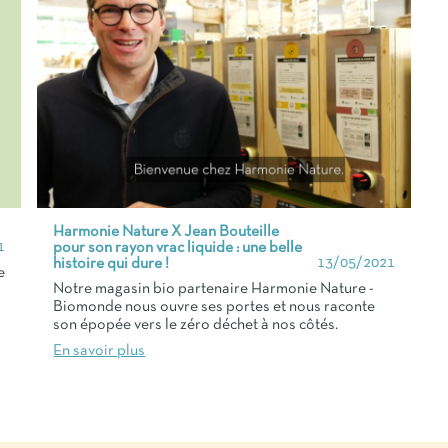
Harmonie Nature X Jean Bouteille
1
pour son rayon vrac liquide : une belle
13/05/2021
histoire qui dure !
e
Notre magasin bio partenaire Harmonie Nature -
Biomonde nous ouvre ses portes et nous raconte
son épopée vers le zéro déchet à nos côtés.
En savoir plus