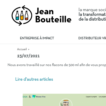
la marque soc
la transforma
de la distribu
ENTREPRISE À IMPACT
DISTRIBUTEUR V
Accueil
>
23/07/2021
Nous avons travaillé sur nos flacons de 500 ml afin de vous pro
Lire d'autres articles