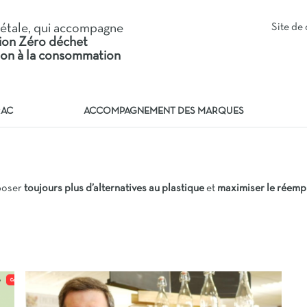
iétale, qui accompagne
Site d
tion Zéro déchet
tion à la consommation
RAC
ACCOMPAGNEMENT DES MARQUES
poser
toujours plus d’alternatives au plastique
et
maximiser le réemp