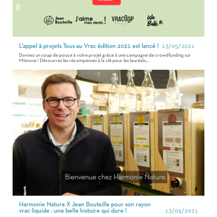
L’appel à projets Tous au Vrac édition 2021 est lancé !
13/05/2021
Donnez un coup de pouce à votre projet grâce à une campagne de crowdfunding sur
Miimosa ! Découvrez les récompenses à la clé pour les lauréats...
Harmonie Nature X Jean Bouteille pour son rayon
vrac liquide : une belle histoire qui dure !
13/05/2021