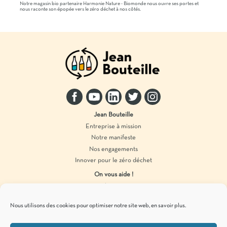
Notre magasin bio partenaire Harmonie Nature - Biomonde nous ouvre ses portes et
nous raconte son épopée vers le zéro déchet à nos côtés.
Jean Bouteille
Entreprise à mission
Notre manifeste
Nos engagements
Innover pour le zéro déchet
On vous aide !
Distributeur vrac
Accompagnement marque
Nous utilisons des cookies pour optimiser notre site web,
en savoir plus
.
Produits en vrac