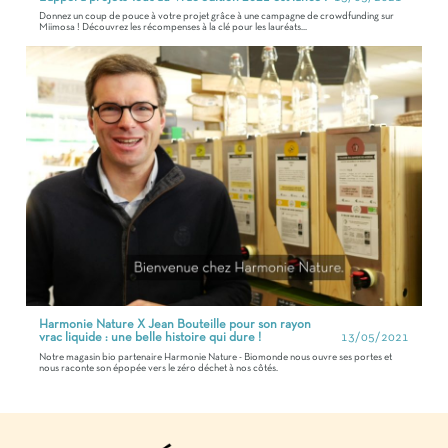
Donnez un coup de pouce à votre projet grâce à une campagne de crowdfunding sur
Miimosa ! Découvrez les récompenses à la clé pour les lauréats...
Harmonie Nature X Jean Bouteille pour son rayon
vrac liquide : une belle histoire qui dure !
13/05/2021
Notre magasin bio partenaire Harmonie Nature - Biomonde nous ouvre ses portes et
nous raconte son épopée vers le zéro déchet à nos côtés.