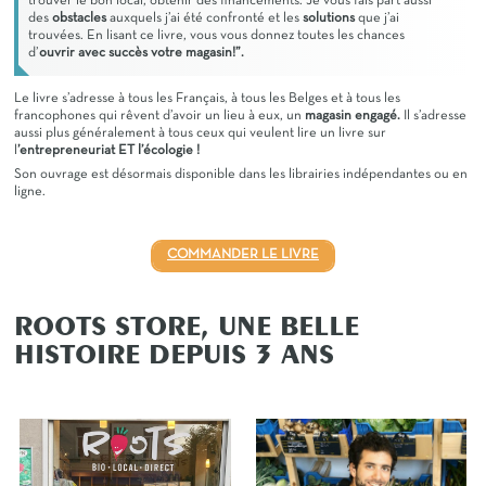
trouver le bon local, obtenir des financements. Je vous fais part aussi
des
obstacles
auxquels j’ai été confronté et les
solutions
que j’ai
trouvées. En lisant ce livre, vous vous donnez toutes les chances
d’
ouvrir avec succès votre magasin!”.
Le livre s’adresse à tous les Français, à tous les Belges et à tous les
francophones qui rêvent d’avoir un lieu à eux, un
magasin engagé.
Il s’adresse
aussi plus généralement à tous ceux qui veulent lire un livre sur
l
’entrepreneuriat ET l’écologie !
Son ouvrage est désormais disponible dans les librairies indépendantes ou en
ligne.
COMMANDER LE LIVRE
ROOTS STORE, UNE BELLE
HISTOIRE DEPUIS 3 ANS