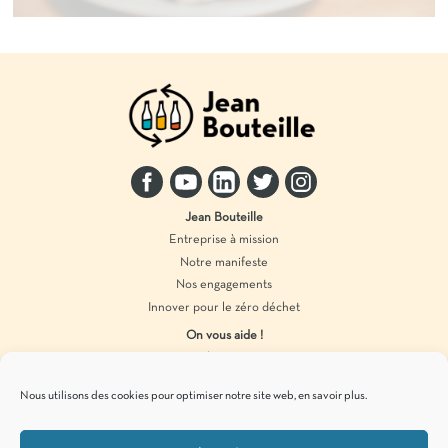
Jean Bouteille
Entreprise à mission
Notre manifeste
Nos engagements
Innover pour le zéro déchet
On vous aide !
Distributeur vrac
Accompagnement marque
Nous utilisons des cookies pour optimiser notre site web,
en savoir plus
.
Produits en vrac