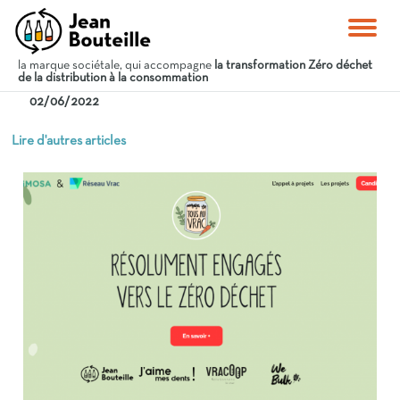
la marque sociétale, qui accompagne
la transformation Zéro déchet
de la distribution à la consommation
02/06/2022
Lire d'autres articles