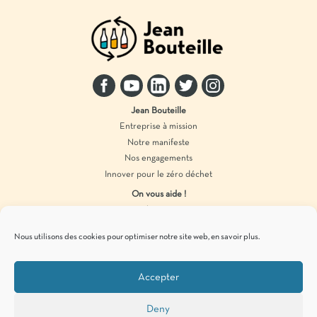
Jean Bouteille
Entreprise à mission
Notre manifeste
Nos engagements
Innover pour le zéro déchet
On vous aide !
Distributeur vrac
Accompagnement marque
Nous utilisons des cookies pour optimiser notre site web,
en savoir plus
.
Produits en vrac
Accepter
Pour vous tenir informés de
nos actualités
zéro déchet
, c’est par ici !
Deny