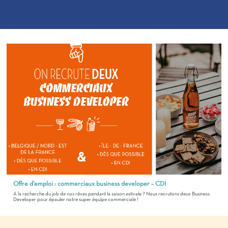
Offre d’emploi : commerciaux business developer – CDI
A la recherche du job de vos rêves pendant la saison estivale ? Nous recrutons deux Business
Developer pour épauler notre super équipe commerciale !