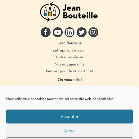
Jean Bouteille
Entreprise à mission
Notre manifeste
Nos engagements
Innover pour le zéro déchet
On vous aide !
Distributeur vrac
Accompagnement marque
Nous utilisons des cookies pour optimiser notre site web,
en savoir plus
.
Produits en vrac
Accepter
Pour vous tenir informés de
nos actualités
zéro déchet
, c’est par ici !
Deny