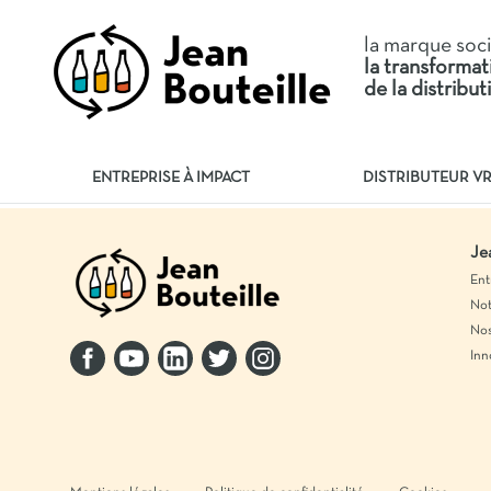
la marque soc
la transforma
de la distribu
ENTREPRISE À IMPACT
DISTRIBUTEUR V
Je
Ent
Not
Nos
Inn