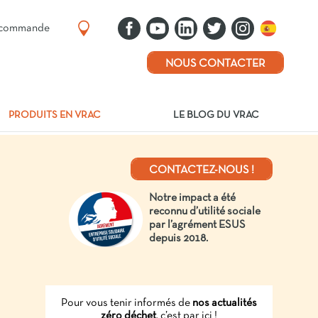
e commande
NOUS CONTACTER
PRODUITS EN VRAC
LE BLOG DU VRAC
CONTACTEZ-NOUS !
Notre impact a été
reconnu d’utilité sociale
par l’agrément ESUS
depuis 2018.
Pour vous tenir informés de
nos actualités
zéro déchet
, c’est par ici !