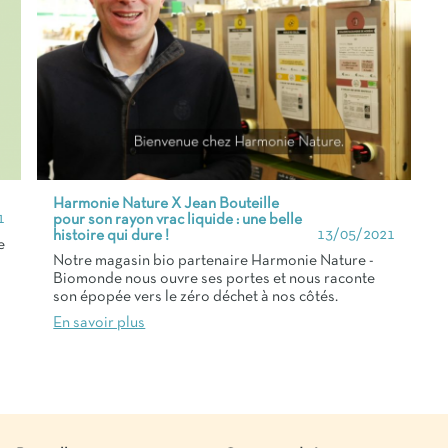
Harmonie Nature X Jean Bouteille
1
pour son rayon vrac liquide : une belle
13/05/2021
histoire qui dure !
e
Notre magasin bio partenaire Harmonie Nature -
Biomonde nous ouvre ses portes et nous raconte
son épopée vers le zéro déchet à nos côtés.
En savoir plus