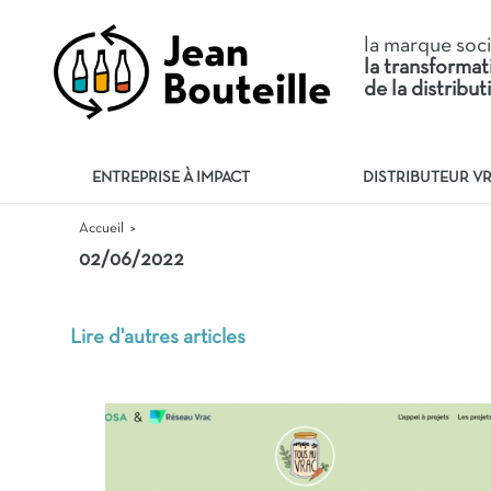
la marque soc
la transforma
de la distribu
ENTREPRISE À IMPACT
DISTRIBUTEUR V
Accueil
>
02/06/2022
Lire d'autres articles