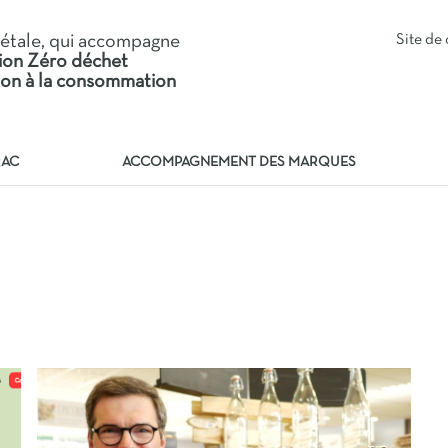
iétale, qui accompagne
Site d
tion Zéro déchet
tion à la consommation
RAC
ACCOMPAGNEMENT DES MARQUES