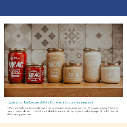
Opération barbecue d’été : Du vrac à toutes les sauces !
Offre spéciale sur l'achat de nos trois délicieuses sauces bio en vrac. Proposer aujourd'hui des
sauces en mode zéro déchet, c'est d'ailleurs une vraie fierté pour notre équipe et ce fut un vrai
défi pour y parvenir...