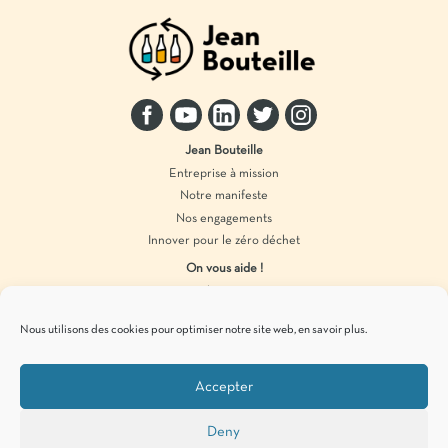
Jean Bouteille
Entreprise à mission
Notre manifeste
Nos engagements
Innover pour le zéro déchet
On vous aide !
Distributeur vrac
Accompagnement marque
Nous utilisons des cookies pour optimiser notre site web,
en savoir plus
.
Produits en vrac
Accepter
Pour vous tenir informés de
nos actualités
zéro déchet
, c’est par ici !
Deny