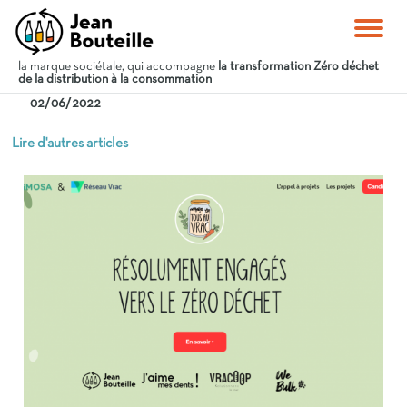
la marque sociétale, qui accompagne
la transformation Zéro déchet
de la distribution à la consommation
02/06/2022
Lire d'autres articles