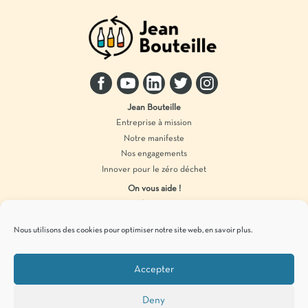
Jean Bouteille
Entreprise à mission
Notre manifeste
Nos engagements
Innover pour le zéro déchet
On vous aide !
Distributeur vrac
Accompagnement marque
Nous utilisons des cookies pour optimiser notre site web,
en savoir plus
.
Produits en vrac
Accepter
Pour vous tenir informés de
nos actualités
zéro déchet
, c’est par ici !
Deny