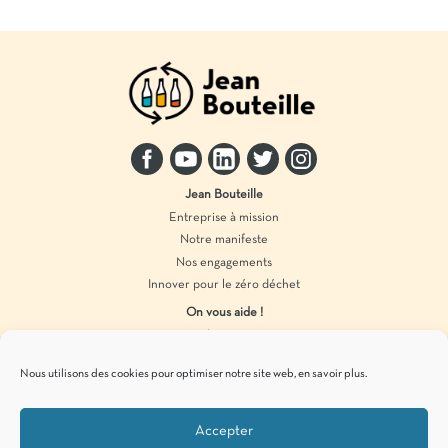
Jean Bouteille
Entreprise à mission
Notre manifeste
Nos engagements
Innover pour le zéro déchet
On vous aide !
Distributeur vrac
Accompagnement marque
Nous utilisons des cookies pour optimiser notre site web,
en savoir plus
.
Produits en vrac
Accepter
Pour vous tenir informés de
nos actualités