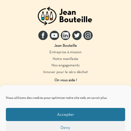
Jean Bouteille
Entreprise à mission
Notre manifeste
Nos engagements
Innover pour le zéro déchet
On vous aide !
Distributeur vrac
Accompagnement marque
Nous utilisons des cookies pour optimiser notre site web,
en savoir plus
.
Produits en vrac
Accepter
Pour vous tenir informés de
nos actualités
zéro déchet
, c’est par ici !
Deny