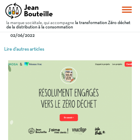
la marque sociétale, qui accompagne
la transformation Zéro déchet
de la distribution à la consommation
02/06/2022
Lire d'autres articles