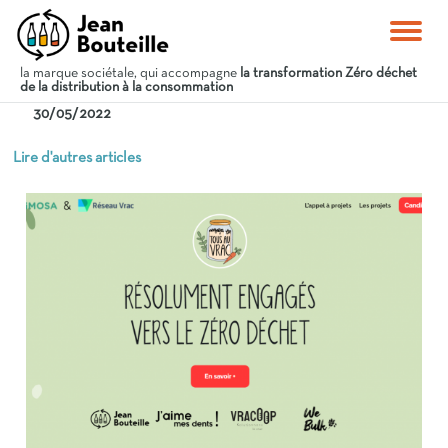
la marque sociétale, qui accompagne
la transformation Zéro déchet
de la distribution à la consommation
30/05/2022
Lire d'autres articles