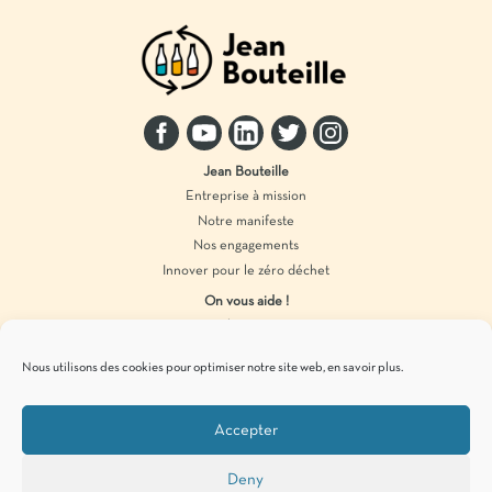
Jean Bouteille
Entreprise à mission
Notre manifeste
Nos engagements
Innover pour le zéro déchet
On vous aide !
Distributeur vrac
Accompagnement marque
Nous utilisons des cookies pour optimiser notre site web,
en savoir plus
.
Produits en vrac
Accepter
Pour vous tenir informés de
nos actualités
zéro déchet
, c’est par ici !
Deny