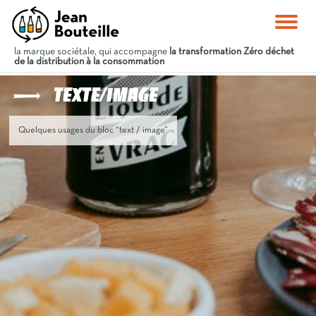
la marque sociétale, qui accompagne
la transformation Zéro déchet
de la distribution à la consommation
Texte/image
Quelques usages du bloc “text / image”