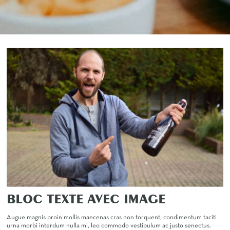
BLOC TEXTE AVEC IMAGE
Augue magnis proin mollis maecenas cras non torquent, condimentum taciti
urna morbi interdum nulla mi, leo commodo vestibulum ac justo senectus.