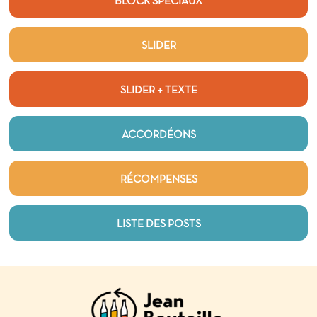
BLOCK SPECIAUX
SLIDER
SLIDER + TEXTE
ACCORDÉONS
RÉCOMPENSES
LISTE DES POSTS