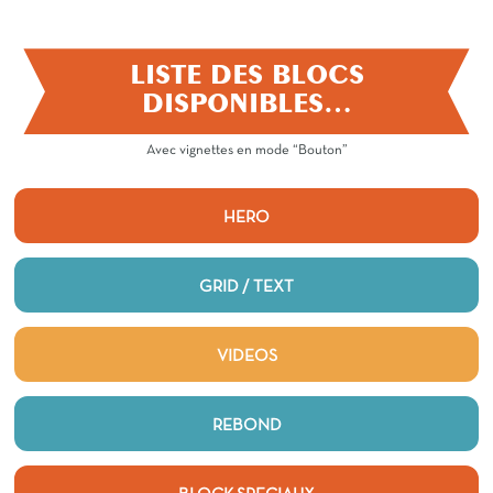
LISTE DES BLOCS
DISPONIBLES…
Avec vignettes en mode “Bouton”
HERO
GRID / TEXT
VIDEOS
REBOND