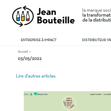
la marque soc
la transforma
de la distribu
ENTREPRISE À IMPACT
DISTRIBUTEUR V
Accueil
>
03/05/2022
Lire d'autres articles