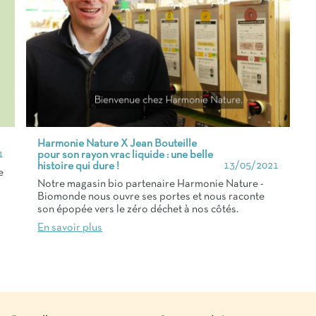
Harmonie Nature X Jean Bouteille
1
pour son rayon vrac liquide : une belle
13/05/2021
histoire qui dure !
e
Notre magasin bio partenaire Harmonie Nature -
Biomonde nous ouvre ses portes et nous raconte
son épopée vers le zéro déchet à nos côtés.
En savoir plus