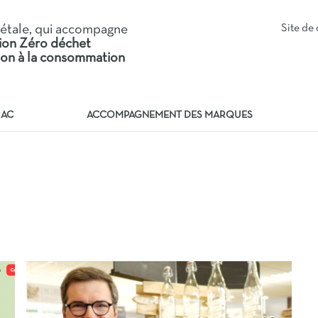
iétale, qui accompagne
Site d
tion Zéro déchet
tion à la consommation
RAC
ACCOMPAGNEMENT DES MARQUES