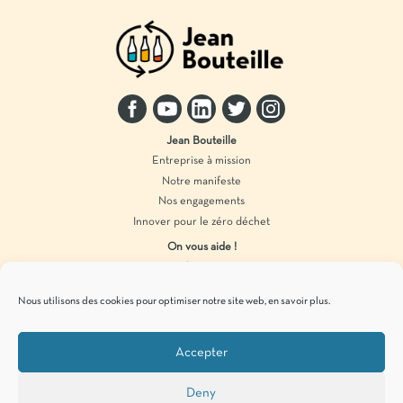
Jean Bouteille
Entreprise à mission
Notre manifeste
Nos engagements
Innover pour le zéro déchet
On vous aide !
Distributeur vrac
Accompagnement marque
Nous utilisons des cookies pour optimiser notre site web,
en savoir plus
.
Produits en vrac
Accepter
Pour vous tenir informés de
nos actualités
zéro déchet
, c’est par ici !
Deny