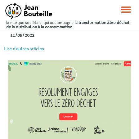
la marque sociétale, qui accompagne
la transformation Zéro déchet
de la distribution à la consommation
11/05/2022
Lire d'autres articles