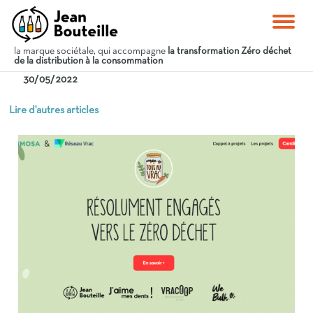
la marque sociétale, qui accompagne
la transformation Zéro déchet
de la distribution à la consommation
30/05/2022
Lire d'autres articles