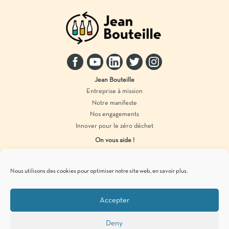
Jean Bouteille
Entreprise à mission
Notre manifeste
Nos engagements
Innover pour le zéro déchet
On vous aide !
Distributeur vrac
Accompagnement marque
Nous utilisons des cookies pour optimiser notre site web,
en savoir plus
.
Produits en vrac
Accepter
Pour vous tenir informés de
nos actualités
zéro déchet
, c’est par ici !
Deny