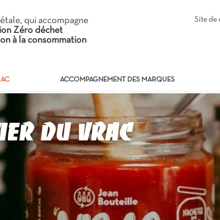
iétale, qui accompagne
Site d
tion Zéro déchet
tion à la consommation
RAC
ACCOMPAGNEMENT DES MARQUES
tier du vrac