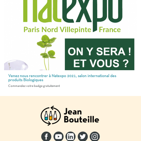
Venez nous rencontrer à Natexpo 2021, salon international des
produits Biologiques
Commandez votre badge gratuitement