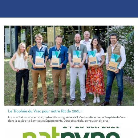
Le Trophée du Vrac pour notre fût de 200L !
Lors du Salon du Vrac 2022, notre fût consigné de 200L s'est vu décerner le Trophée du Vrac
dans la catégorie Services et Équipements. Dans cet article, on vous en dit plus !