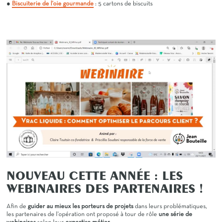
●
Biscuiterie de l’oie gourmande
: 5 cartons de biscuits
NOUVEAU CETTE ANNÉE : LES
WEBINAIRES DES PARTENAIRES !
Afin de
guider au mieux les porteurs de projets
dans leurs problématiques,
les partenaires de l’opération ont proposé à tour de rôle
une série de