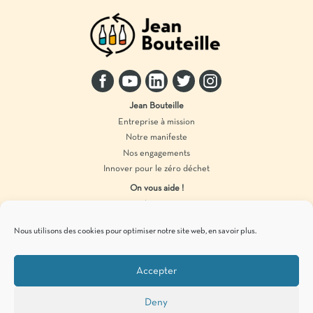
Jean Bouteille
Entreprise à mission
Notre manifeste
Nos engagements
Innover pour le zéro déchet
On vous aide !
Distributeur vrac
Accompagnement marque
Nous utilisons des cookies pour optimiser notre site web,
en savoir plus
.
Produits en vrac
Accepter
Pour vous tenir informés de
nos actualités
zéro déchet
, c’est par ici !
Deny