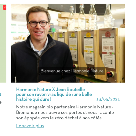
Harmonie Nature X Jean Bouteille
1
pour son rayon vrac liquide : une belle
13/05/2021
histoire qui dure !
e
Notre magasin bio partenaire Harmonie Nature -
Biomonde nous ouvre ses portes et nous raconte
son épopée vers le zéro déchet à nos côtés.
En savoir plus