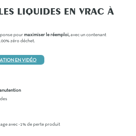
LES LIQUIDES EN VRAC À
réponse pour
maximiser le réemploi,
avec un contenant
 100% zéro déchet.
TION EN VIDÉO
manutention
ndes
illage avec -1% de perte produit