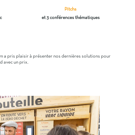
Pitchs
c
et 3 conférences thématiques
On a pris plaisir à présenter nos dernières solutions pour
d avec un prix.