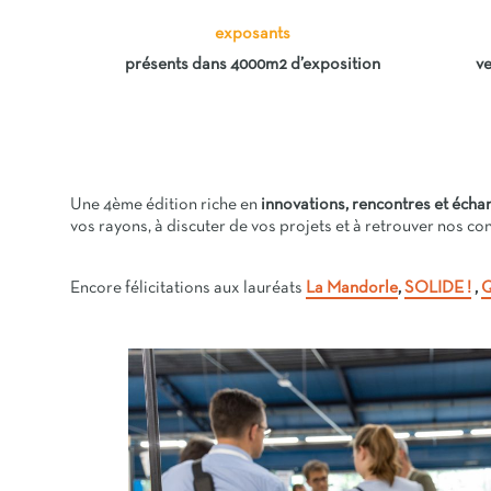
exposants
présents dans 4000m2 d’exposition
ve
Une 4ème édition riche en
innovations, rencontres et écha
vos rayons, à discuter de vos projets et à retrouver nos conf
Encore félicitations aux lauréats
La Mandorle
,
SOLIDE !
,
Q