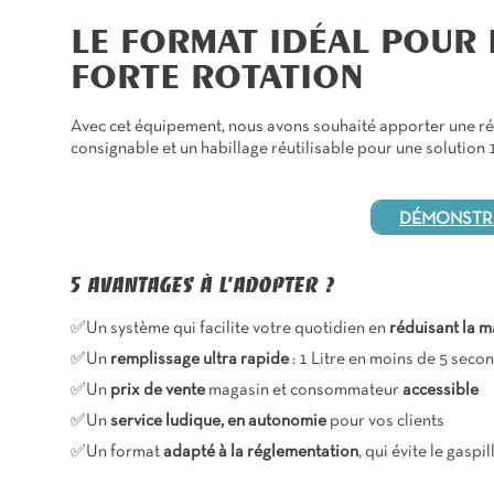
LE FORMAT IDÉAL POUR 
FORTE ROTATION
Avec cet équipement, nous avons souhaité apporter une 
consignable et un habillage réutilisable pour une solution
DÉMONSTRA
5 AVANTAGES À L’ADOPTER ?
✅
Un système qui facilite votre quotidien en
réduisant la 
✅
Un
remplissage ultra rapide
: 1 Litre en moins de 5 seco
✅
Un
prix de vente
magasin et consommateur
accessible
✅
Un
service ludique, en autonomie
pour vos clients
✅Un format
adapté à la réglementation
, qui évite le gasp