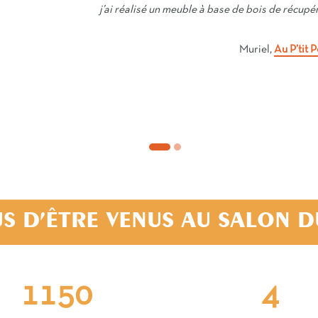
j’ai réalisé un meuble à base de bois de récupé
Muriel,
Au P’tit 
S D’ÊTRE VENUS AU SALON 
1500
5