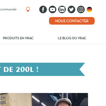
e commande
NOUS CONTACTER
PRODUITS EN VRAC
LE BLOG DU VRAC
 DE 200L !