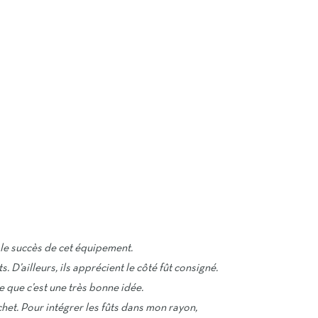
r le succès de cet équipement.
ts. D’ailleurs, ils apprécient le côté fût consigné.
e que c’est une très bonne idée.
het. Pour intégrer les fûts dans mon rayon,