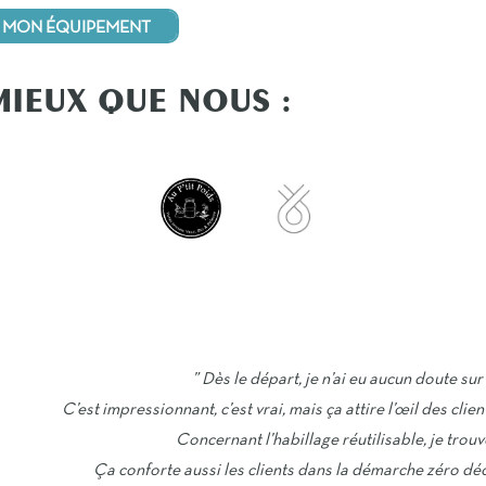
MON ÉQUIPEMENT
MIEUX QUE NOUS :
” Dès le départ, je n’ai eu aucun doute su
C’est impressionnant, c’est vrai, mais ça attire l’œil des clien
Concernant l’habillage réutilisable, je trouv
Ça conforte aussi les clients dans la démarche zéro déc