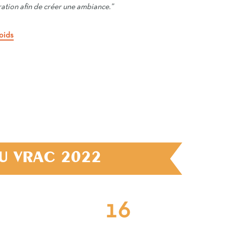
ration afin de créer une ambiance.”
Poids
DU VRAC 2022
24