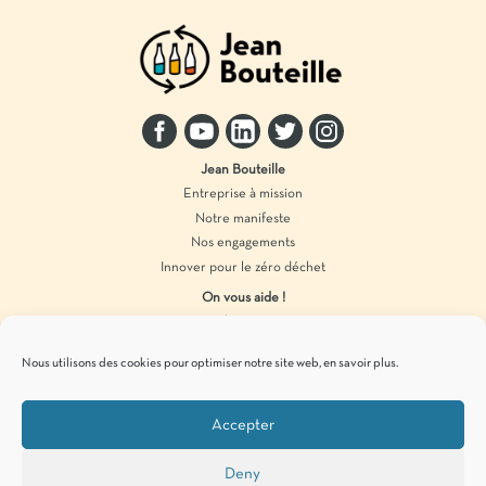
Jean Bouteille
Entreprise à mission
Notre manifeste
Nos engagements
Innover pour le zéro déchet
On vous aide !
Distributeur vrac
Accompagnement marque
Nous utilisons des cookies pour optimiser notre site web,
en savoir plus
.
Produits en vrac
Accepter
Pour vous tenir informés de
nos actualités
zéro déchet
, c’est par ici !
Deny