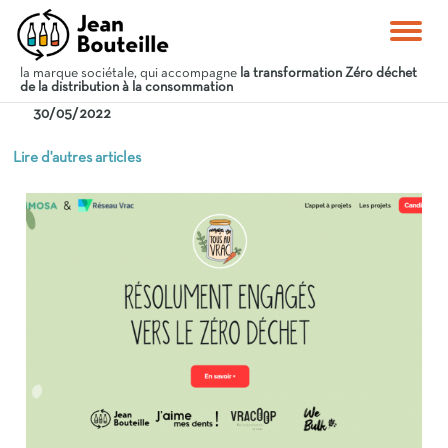
la marque sociétale, qui accompagne
la transformation Zéro déchet
de la distribution à la consommation
30/05/2022
Lire d'autres articles