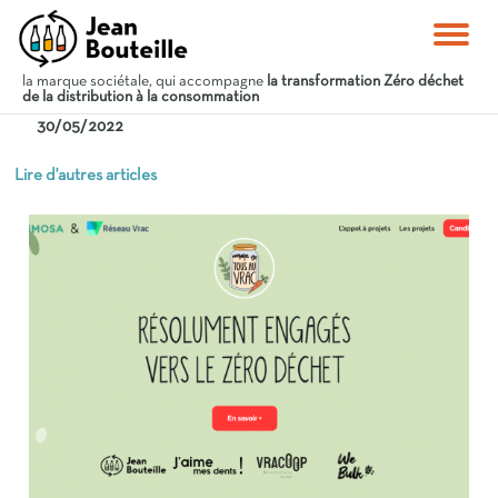
la marque sociétale, qui accompagne
la transformation Zéro déchet
de la distribution à la consommation
30/05/2022
Lire d'autres articles