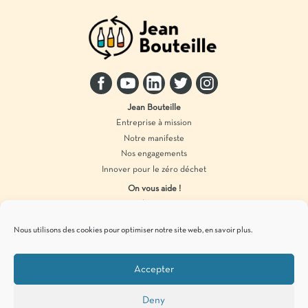
Jean Bouteille
Entreprise à mission
Notre manifeste
Nos engagements
Innover pour le zéro déchet
On vous aide !
Distributeur vrac
Accompagnement marque
Nous utilisons des cookies pour optimiser notre site web,
en savoir plus
.
Produits en vrac
Accepter
Pour vous tenir informés de
nos actualités
zéro déchet
, c’est par ici !
Deny