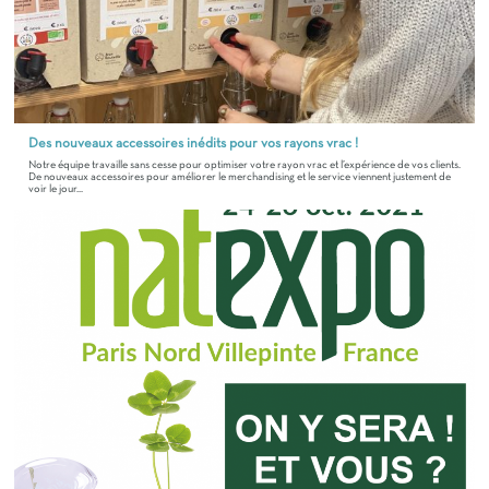
Des nouveaux accessoires inédits pour vos rayons vrac !
Notre équipe travaille sans cesse pour optimiser votre rayon vrac et l’expérience de vos clients.
De nouveaux accessoires pour améliorer le merchandising et le service viennent justement de
voir le jour...