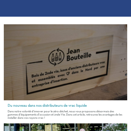
Du nouveau dans nos distributeurs de vrac liquide
Dans notre volonté d'innover pour le zéro déchet, nous vous proposons désormais des
gammes d'équipements d'occasion et 2nde Vie. Dans cet article, retrouvez les avantages de les
installer dans vos rayons vrac !