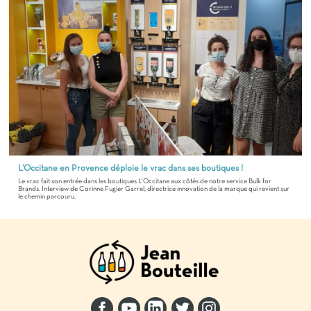
L’Occitane en Provence déploie le vrac dans ses boutiques !
Le vrac fait son entrée dans les boutiques L'Occitane aux côtés de notre service Bulk for
Brands. Interview de Corinne Fugier Garrel, directrice innovation de la marque qui revient sur
le chemin parcouru.