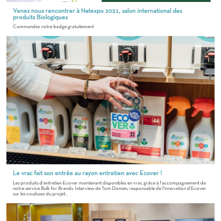
Venez nous rencontrer à Natexpo 2021, salon international des
produits Biologiques
Commandez votre badge gratuitement
Le vrac fait son entrée au rayon entretien avec Ecover !
Les produits d'entretien Ecover maintenant disponibles en vrac grâce à l'accompagnement de
notre service Bulk for Brands. Interview de Tom Domen, responsable de l'innovation d'Ecover
sur les coulisses du projet..