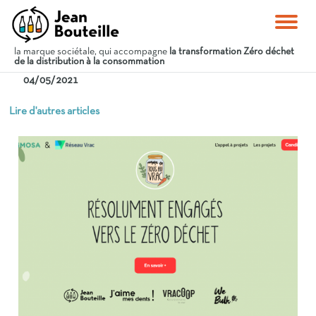
la marque sociétale, qui accompagne
la transformation Zéro déchet
de la distribution à la consommation
04/05/2021
Lire d'autres articles