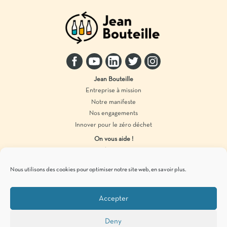
Jean Bouteille
Entreprise à mission
Notre manifeste
Nos engagements
Innover pour le zéro déchet
On vous aide !
Distributeur vrac
Accompagnement marque
Nous utilisons des cookies pour optimiser notre site web,
en savoir plus
.
Produits en vrac
Accepter
Pour vous tenir informés de
nos actualités
zéro déchet
, c’est par ici !
Deny