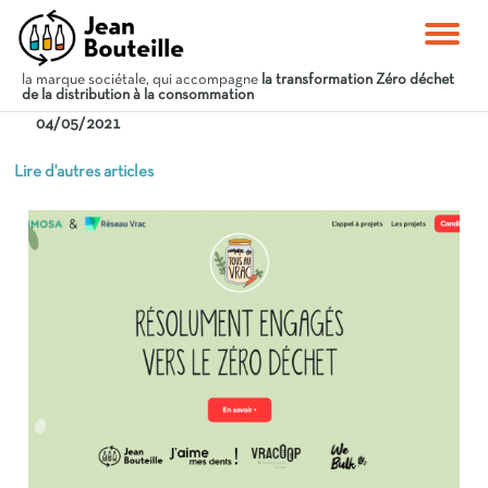
la marque sociétale, qui accompagne
la transformation Zéro déchet
de la distribution à la consommation
04/05/2021
Lire d'autres articles