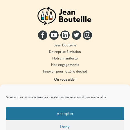
Jean Bouteille
Entreprise à mission
Notre manifeste
Nos engagements
Innover pour le zéro déchet
On vous aide !
Distributeur vrac
Accompagnement marque
Nous utilisons des cookies pour optimiser notre site web,
en savoir plus
.
Produits en vrac
Accepter
Pour vous tenir informés de
nos actualités
zéro déchet
, c’est par ici !
Deny