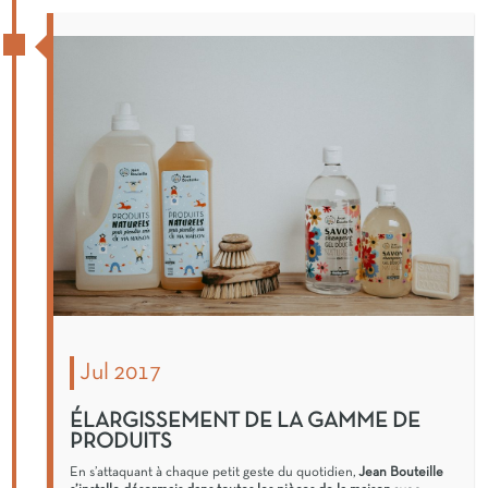
Jul 2017
ÉLARGISSEMENT DE LA GAMME DE
PRODUITS
En s’attaquant à chaque petit geste du quotidien,
Jean Bouteille