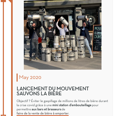
May 2020
LANCEMENT DU MOUVEMENT
SAUVONS LA BIÈRE
Objectif ? Éviter le gaspillage de millions de litres de bière durant
la crise covid grâce à une
mini station d’embouteillage
pour
permettre
aux bars et brasseurs
de
faire de la vente de bière à emporter
.