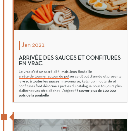
Jan 2021
ARRIVÉE DES SAUCES ET CONFITURES
EN VRAC
Le vrac c’est un sacré défi, mais Jean Bouteille
arrête de tourner autour du pot
en ce début d’année et présente
le
vrac à toutes les sauces
: mayonnaise, ketchup, moutarde et
confitures font désormais parties du catalogue pour toujours plus
d’alternatives zéro déchet. L’objectif ?
sauver plus de 100 000
pots de la poubelle
!