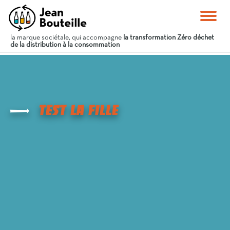
la marque sociétale, qui accompagne
la transformation Zéro déchet
de la distribution à la consommation
test La Fille