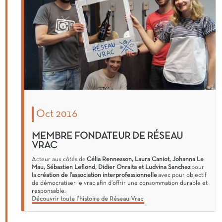
Oct 2016
MEMBRE FONDATEUR DE RÉSEAU
VRAC
Acteur aux côtés de
Célia Rennesson, Laura Caniot, Johanna Le
Mau, Sébastien Leflond, Didier Onraita et Ludvina Sanchez
pour
la
création de l’association interprofessionnelle
avec pour objectif
de démocratiser le vrac afin d’offrir une consommation durable et
responsable.
Découvrir toute l’histoire de Réseau Vrac