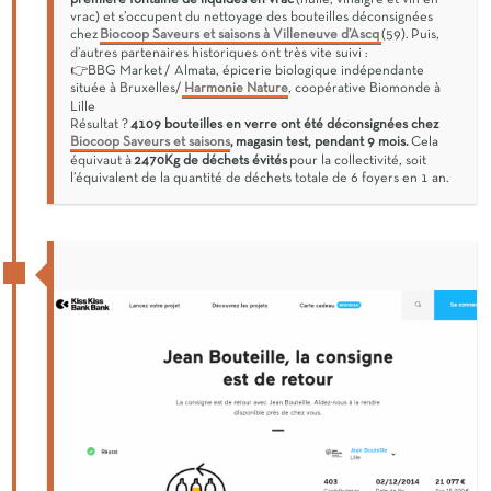
vrac) et s’occupent du nettoyage des bouteilles déconsignées
chez
Biocoop Saveurs et saisons à Villeneuve d’Ascq
(59). Puis,
d’autres partenaires historiques ont très vite suivi :
👉BBG Market / Almata, épicerie biologique indépendante
située à Bruxelles/
Harmonie Nature
, coopérative Biomonde à
Lille
Résultat ?
4109 bouteilles en verre ont été déconsignées chez
Biocoop Saveurs et saisons
, magasin test, pendant 9 mois.
Cela
équivaut à
2470Kg de déchets évités
pour la collectivité, soit
l’équivalent de la quantité de déchets totale de 6 foyers en 1 an.