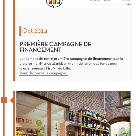
Oct 2014
PREMIÈRE CAMPAGNE DE
FINANCEMENT
Lancement de notre
première campagne de financement
sur la
plateforme «KissKissBankBank» afin de lever des fonds pour
le
une laveuse
à l’ESAT de Lille.
Pour découvrir la campagne .