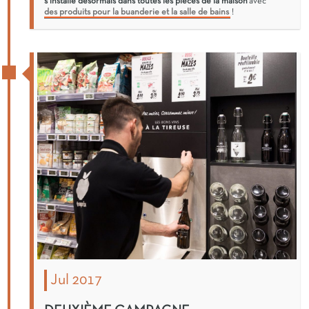
s’installe désormais dans toutes les pièces de la maison
avec
des produits pour la buanderie et la salle de bains
!
Jul 2017