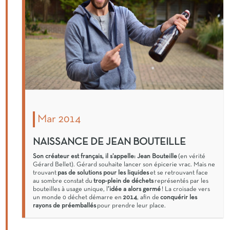
Mar 2014
NAISSANCE DE JEAN BOUTEILLE
Son créateur est français, il s’appelle: Jean Bouteille
(en vérité
Gérard Bellet). Gérard souhaite lancer son épicerie vrac. Mais ne
trouvant
pas de solutions pour les liquides
et se retrouvant face
au sombre constat du
trop-plein de déchets
représentés par les
bouteilles à usage unique, l
’idée a alors germé
! La croisade vers
un monde 0 déchet démarre en
2014
, afin de
conquérir les
rayons de préemballés
pour prendre leur place.