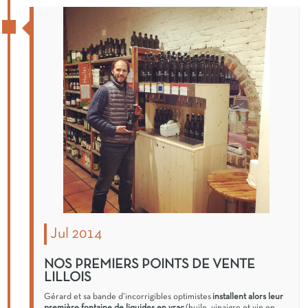
Jul 2014
NOS PREMIERS POINTS DE VENTE
LILLOIS
Gérard et sa bande d’incorrigibles optimistes
installent alors leur
première fontaine de liquides en vrac
(huile, vinaigre et vin en