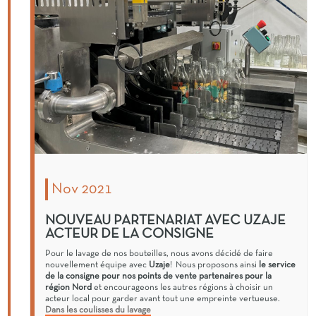
Nov 2021
NOUVEAU PARTENARIAT AVEC UZAJE
ACTEUR DE LA CONSIGNE
Pour le lavage de nos bouteilles, nous avons décidé de faire
nouvellement équipe avec
Uzaje
! Nous proposons ainsi
le service
de la consigne pour nos points de vente partenaires pour la
région Nord
et encourageons les autres régions à choisir un
acteur local pour garder avant tout une empreinte vertueuse.
Dans les coulisses du lavage